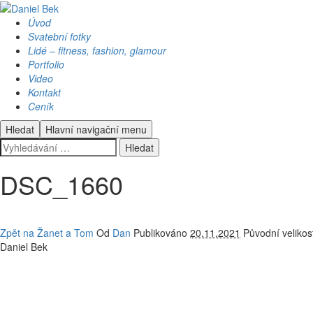
Úvod
Svatební fotky
Lidé – fitness, fashion, glamour
Portfolio
Video
Kontakt
Ceník
Hledat
Hlavní navigační menu
DSC_1660
Zpět na Žanet a Tom
Od
Dan
Publikováno
20.11.2021
Původní velikos
Daniel Bek