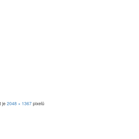
t je
2048 × 1367
pixelů